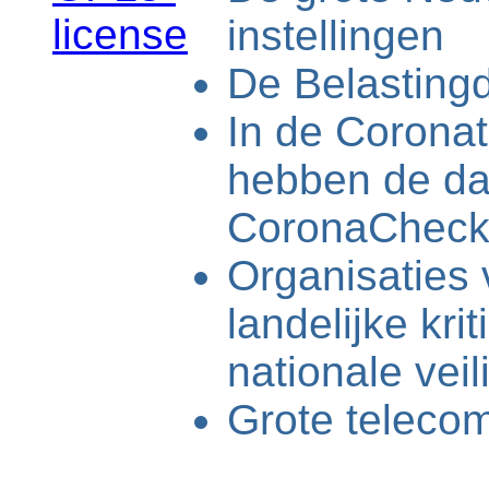
license
instellingen
De Belastingd
In de Corona
hebben de da
CoronaCheck
Organisaties 
landelijke kri
nationale veil
Grote teleco